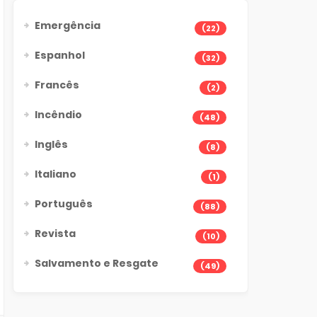
Emergência
(22)
Espanhol
(32)
Francês
(2)
Incêndio
(48)
Inglês
(8)
Italiano
(1)
Português
(88)
Revista
(10)
Salvamento e Resgate
(49)