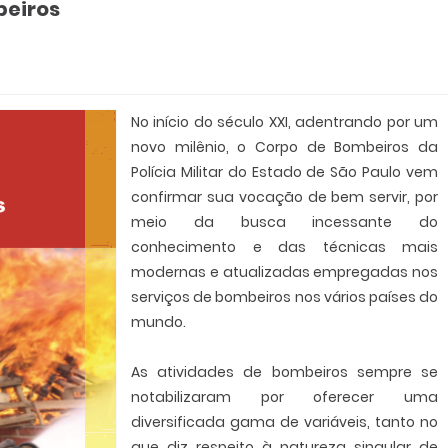
beiros
No início do século XXI, adentrando por um
novo milênio, o Corpo de Bombeiros da
Polícia Militar do Estado de São Paulo vem
confirmar sua vocação de bem servir, por
meio da busca incessante do
conhecimento e das técnicas mais
modernas e atualizadas empregadas nos
serviços de bombeiros nos vários países do
mundo.
As atividades de bombeiros sempre se
notabilizaram por oferecer uma
diversificada gama de variáveis, tanto no
que diz respeito à natureza singular de