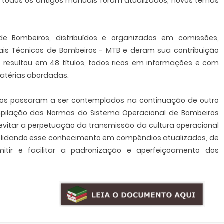
, todos os antigos manuais foram atualizados, novos temas
e Bombeiros, distribuídos e organizados em comissões,
is Técnicos de Bombeiros - MTB e deram sua contribuição
e resultou em 48 títulos, todos ricos em informações e com
atérias abordadas.
ros passaram a ser contemplados na continuação de outro
mpilação das Normas do Sistema Operacional de Bombeiros
evitar a perpetuação da transmissão da cultura operacional
solidando esse conhecimento em compêndios atualizados, de
itir e facilitar a padronização e aperfeiçoamento dos