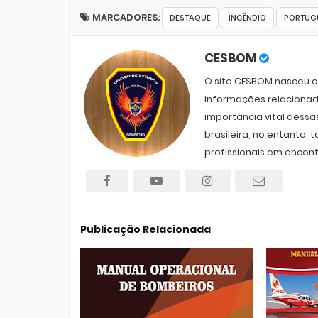
MARCADORES:
DESTAQUE
INCÊNDIO
PORTUG
CESBOM
O site CESBOM nasceu co
informações relacionad
importância vital dessa
brasileira, no entanto
profissionais em encont
Publicação Relacionada