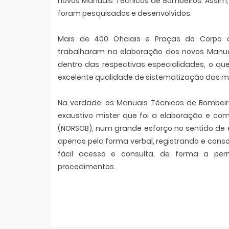
novos Manuais Técnicos de Bombeiros. Assim
foram pesquisados e desenvolvidos.
Mais de 400 Oficiais e Praças do Corpo d
trabalharam na elaboração dos novos Manua
dentro das respectivas especialidades, o qu
excelente qualidade de sistematização das m
Na verdade, os Manuais Técnicos de Bombei
exaustivo mister que foi a elaboração e co
(NORSOB), num grande esforço no sentido de 
apenas pela forma verbal, registrando e con
fácil acesso e consulta, de forma a perm
procedimentos.