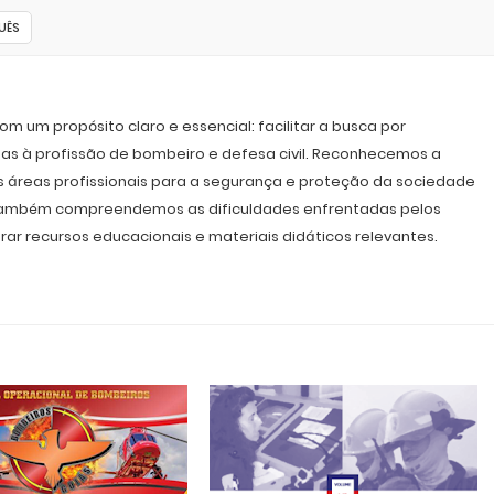
UÊS
m um propósito claro e essencial: facilitar a busca por
as à profissão de bombeiro e defesa civil. Reconhecemos a
s áreas profissionais para a segurança e proteção da sociedade
, também compreendemos as dificuldades enfrentadas pelos
rar recursos educacionais e materiais didáticos relevantes.