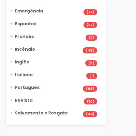
Emergência
(22)
Espanhol
(32)
Francês
(2)
Incêndio
(48)
Inglês
(8)
Italiano
(1)
Português
(88)
Revista
(10)
Salvamento e Resgate
(49)