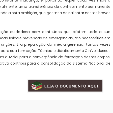
 constante mudança, e, portanto, requer cada vez mais a
encialmente, uma transferência de conhecimento permanente
nde a esta ambição, que gostaria de salientar nestas breves
ição cuidadosa com conteúdos que afetem toda a sua
enção física e prevenção de emergências, tão necessárias em
 funções. E a preparação da média gerência, tantas vezes
para sua formação. Técnica e didaticamente O nível desses
sem dúvida, para a convergência da formação destes corpos,
iativa contribui para a consolidação do Sistema Nacional de