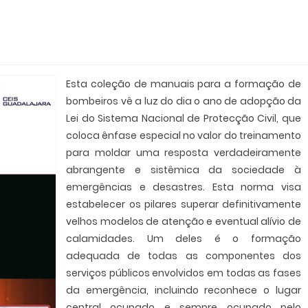
Esta coleção de manuais para a formação de
bombeiros vê a luz do dia o ano de adopção da
Lei do Sistema Nacional de Protecção Civil, que
coloca ênfase especial no valor do treinamento
para moldar uma resposta verdadeiramente
abrangente e sistêmica da sociedade à
emergências e desastres. Esta norma visa
estabelecer os pilares superar definitivamente
velhos modelos de atenção e eventual alívio de
calamidades. Um deles é o formação
adequada de todas as componentes dos
serviços públicos envolvidos em todas as fases
da emergência, incluindo reconhece o lugar
central ocupado e sempre ocupado pelo