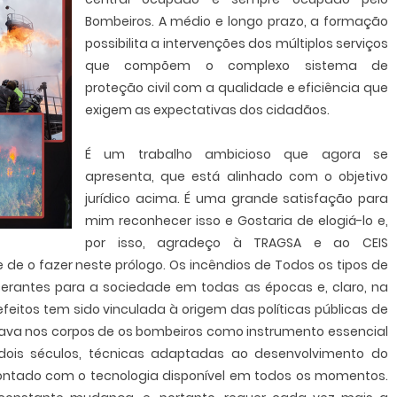
Bombeiros. A médio e longo prazo, a formação
possibilita a intervenções dos múltiplos serviços
que compõem o complexo sistema de
proteção civil com a qualidade e eficiência que
exigem as expectativas dos cidadãos.
É um trabalho ambicioso que agora se
apresenta, que está alinhado com o objetivo
jurídico acima. É uma grande satisfação para
mim reconhecer isso e Gostaria de elogiá-lo e,
por isso, agradeço à TRAGSA e ao CEIS
de o fazer neste prólogo. Os incêndios de Todos os tipos de
cerantes para a sociedade em todas as épocas e, claro, na
feitos tem sido vinculada à origem das políticas públicas de
sava nos corpos de os bombeiros como instrumento essencial
 dois séculos, técnicas adaptadas ao desenvolvimento do
ontado com o tecnologia disponível em todos os momentos.