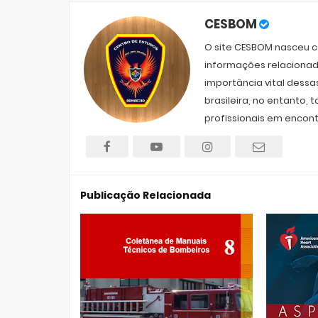
CESBOM
O site CESBOM nasceu co
informações relacionad
importância vital dessa
brasileira, no entanto
profissionais em encont
Publicação Relacionada